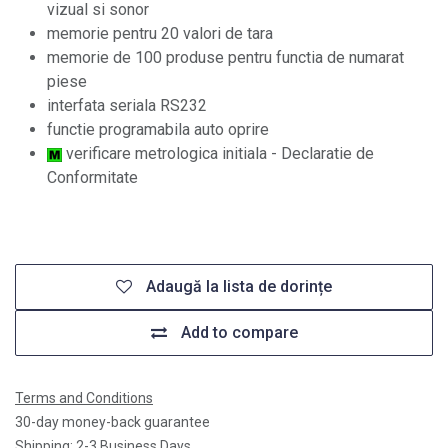
vizual si sonor
memorie pentru 20 valori de tara
memorie de 100 produse pentru functia de numarat
piese
interfata seriala RS232
functie programabila auto oprire
verificare metrologica initiala - Declaratie de
Conformitate
Adaugă la lista de dorințe
Add to compare
Terms and Conditions
30-day money-back guarantee
Shipping: 2-3 Business Days