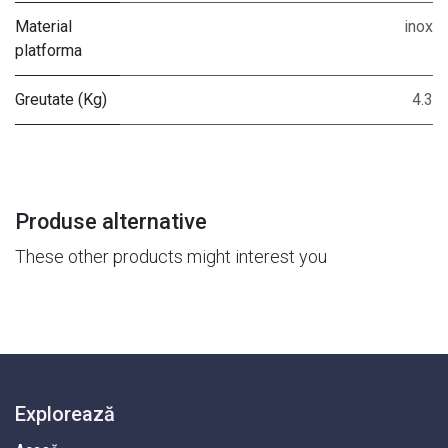
Material
inox
platforma
Greutate (Kg)
4.3
Produse alternative
These other products might interest you
Explorează