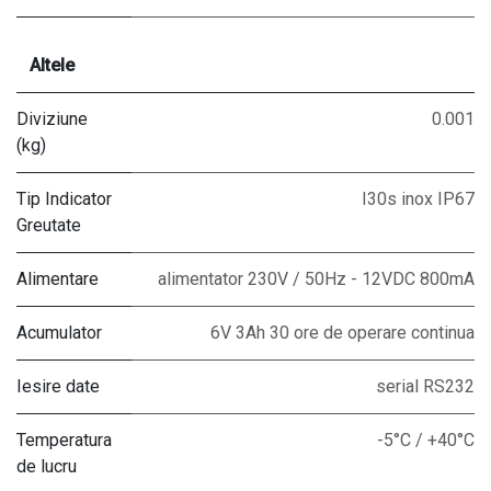
Altele
Diviziune
0.001
(kg)
Tip Indicator
I30s inox IP67
Greutate
Alimentare
alimentator 230V / 50Hz - 12VDC 800mA
Acumulator
6V 3Ah 30 ore de operare continua
Iesire date
serial RS232
Temperatura
-5°C / +40°C
de lucru