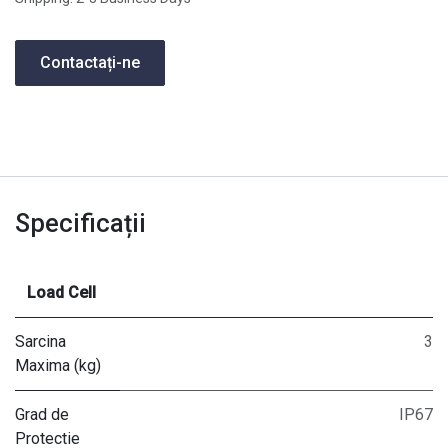
Contactați-ne
Specificații
Load Cell
Sarcina
3
Maxima (kg)
Grad de
IP67
Protectie