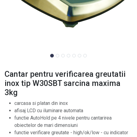
Cantar pentru verificarea greutatii
inox tip W30SBT sarcina maxima
3kg
carcasa si platan din inox
afisaj LCD cu iluminare automata
functie AutoHold pe 4 nivele pentru cantarirea
obiectelor de mari dimensiuni
functie verificare greutate - high/ok/low - cu indicator