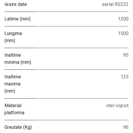
Iesire date
serial RS232
Latime (mm)
1200
Lungime
1500
(mm)
Inaltime
95
minima (mm)
Inaltime
125
maxima
(mm)
Material
otel vopsit
platforma
Greutate (Kg)
96