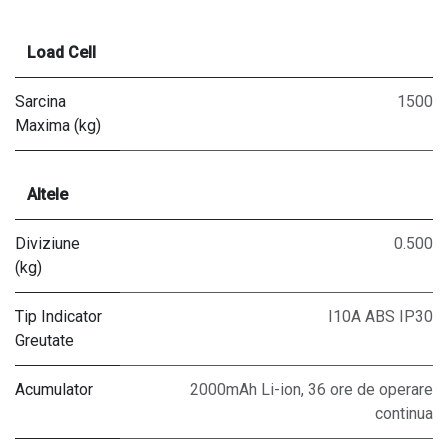
Load Cell
Sarcina
1500
Maxima (kg)
Altele
Diviziune
0.500
(kg)
Tip Indicator
I10A ABS IP30
Greutate
Acumulator
2000mAh Li-ion, 36 ore de operare
continua